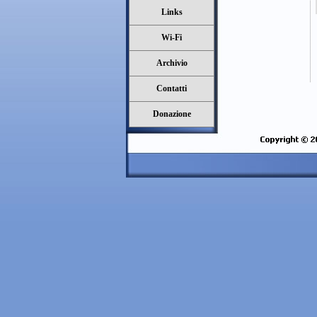
Links
Wi-Fi
Archivio
Contatti
Donazione