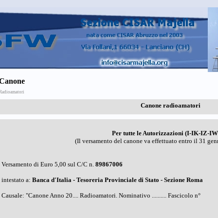
Canone
Radioamatori
Canone radioamatori
Per tutte le Autorizzazioni (I-IK-IZ-IW
(Il versamento del canone va effettuato entro il 31 ge
Versamento di Euro 5,00 sul C/C n.
89867006
intestato a:
Banca d'Italia - Tesoreria Provinciale di Stato - Sezione Roma
Causale: "Canone Anno 20.... Radioamatori. Nominativo .......... Fascicolo n°