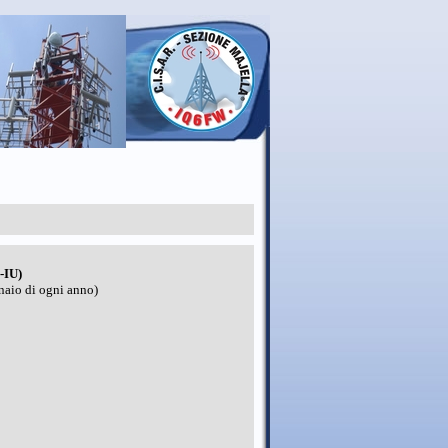
-IU)
nnaio di ogni anno)