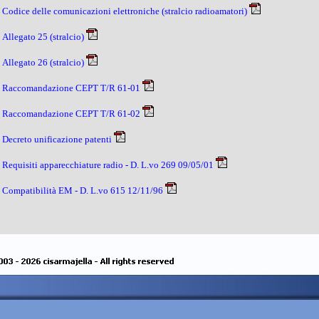
Codice delle comunicazioni elettroniche (stralcio radioamatori)
Allegato 25 (stralcio)
Allegato 26 (stralcio)
Raccomandazione CEPT T/R 61-01
Raccomandazione CEPT T/R 61-02
Decreto unificazione patenti
Requisiti apparecchiature radio - D. L.vo 269 09/05/01
Compatibilità EM - D. L.vo 615 12/11/96