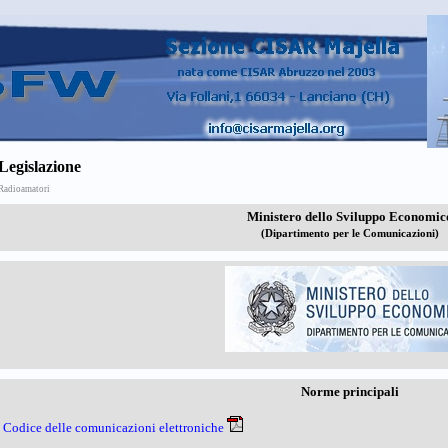
Legislazione
Radioamatori
Ministero dello Sviluppo Economic
(Dipartimento per le Comunicazioni)
Norme principali
Codice delle comunicazioni elettroniche