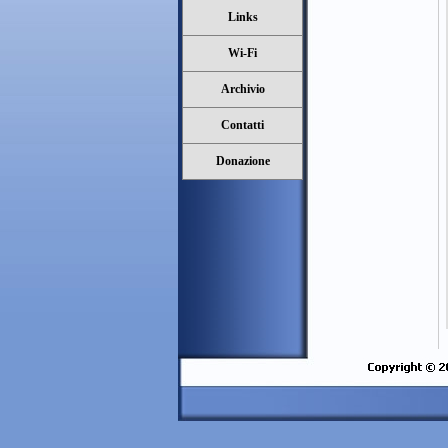
Links
Wi-Fi
Archivio
Contatti
Donazione