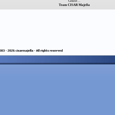
Grazie....
Team CISAR Majella