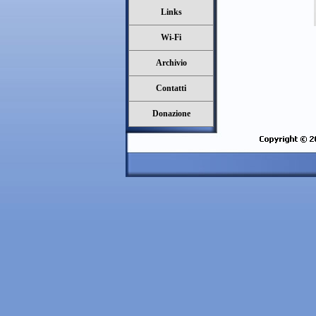
Links
Wi-Fi
Archivio
Contatti
Donazione